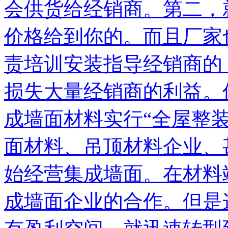
会供货给经销商。第二，
价格给到你的。而且厂家
责培训安装指导经销商的
损失大量经销商的利益。
成墙面材料实行“全屋整
面材料、吊顶材料企业、
始经营集成墙面。在材料
成墙面企业的合作。但是