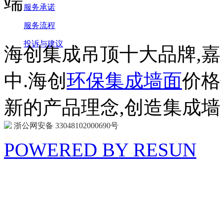
服务承诺
服务流程
投诉与建议
海创集成吊顶十大品牌,
中.海创
环保集成墙面
价格
新的产品理念,创造集成
浙公网安备 33048102000690号
POWERED BY RESUN
海 创
商 城