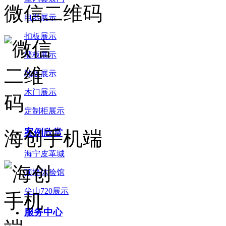
微信二维码
电器展示
扣板展示
墙板展示
地板展示
木门展示
定制柜展示
案例欣赏
海创手机端
海宁皮革城
顶墙体验馆
尖山720展示
服务中心