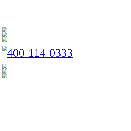
防扰消音
呵护家门
400-114-0333