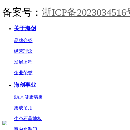
备案号：
浙ICP备2023034516
关于海创
品牌介绍
经营理念
发展历程
企业荣誉
海创事业
9A木健康墙板
集成吊顶
生态石晶地板
室内套装门