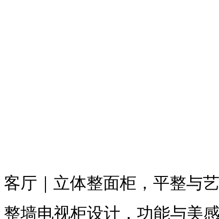
客厅｜立体整面柜，平整与
整墙电视柜设计，功能与美