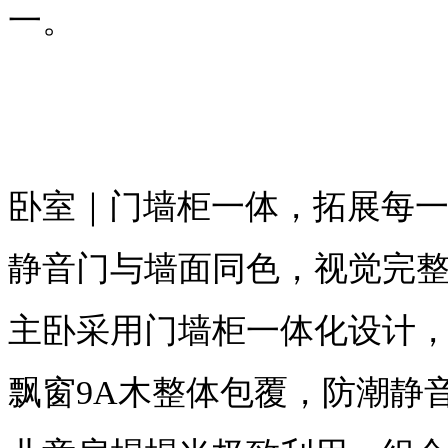
一。
卧室｜门墙柜一体，拓展每
静音门与墙面同色，视觉完
主卧采用门墙柜一体化设计
飘窗
9A木整体包覆，防潮静