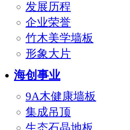
发展历程
企业荣誉
竹木美学墙板
形象大片
海创事业
9A木健康墙板
集成吊顶
生态石晶地板