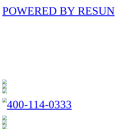
POWERED BY RESUN
海 创
商 城
防扰消音
呵护家门
400-114-0333