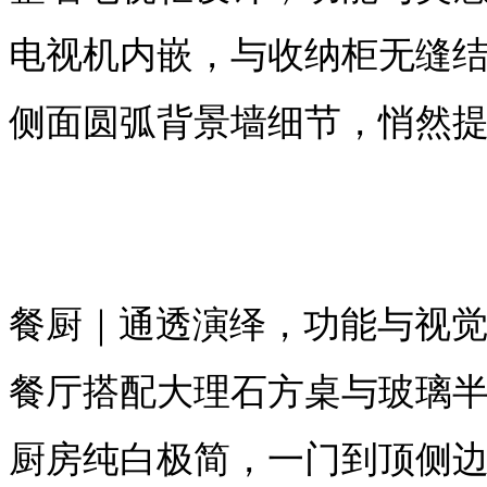
电视机内嵌，与收纳柜无缝
侧面圆弧背景墙细节，悄然
餐厨｜通透演绎，功能与视
餐厅搭配大理石方桌与玻璃
厨房纯白极简，一门到顶侧