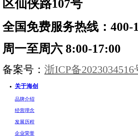
区仙侠路107号
风雅。木香与纸香交融，此处心安
是吾乡。·儿童房·男孩房与女孩房
暂别宋风。却以高级灰粉与静谧雾
全国免费服务热线：400-114
蓝配色，几何块面勾勒童趣。整装
同系，健康守护，天真自有其色。
海创整装，从墙板到柜门，从玄关
到卧榻。承宋式遗韵，造当代雅
周一至周六 8:00-17:00
居。一室风雅，一生心安。
备案号：
浙ICP备2023034516
关于海创
品牌介绍
经营理念
发展历程
企业荣誉