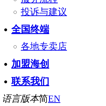
投诉与建议
全国终端
各地专卖店
加盟海创
联系我们
语言版本
简
EN