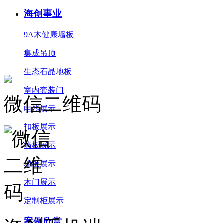
海创事业
9A木健康墙板
集成吊顶
生态石晶地板
室内套装门
微信二维码
电器展示
扣板展示
墙板展示
地板展示
木门展示
定制柜展示
案例欣赏