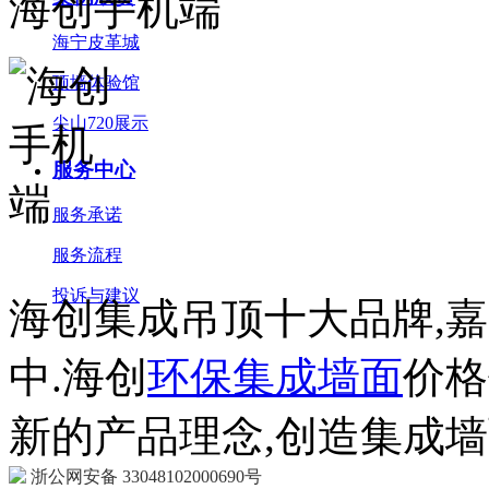
海创手机端
海宁皮革城
顶墙体验馆
尖山720展示
服务中心
服务承诺
服务流程
投诉与建议
海创集成吊顶十大品牌,
中.海创
环保集成墙面
价格
新的产品理念,创造集成
浙公网安备 33048102000690号