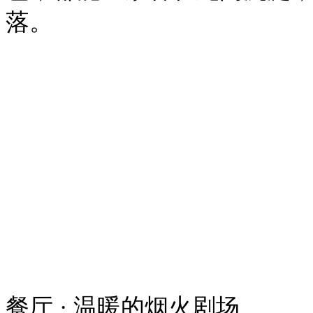
落。
餐厅
· 温暖的烟火剧场