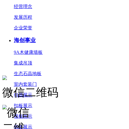
经营理念
发展历程
企业荣誉
海创事业
9A木健康墙板
集成吊顶
生态石晶地板
室内套装门
微信二维码
电器展示
扣板展示
墙板展示
地板展示