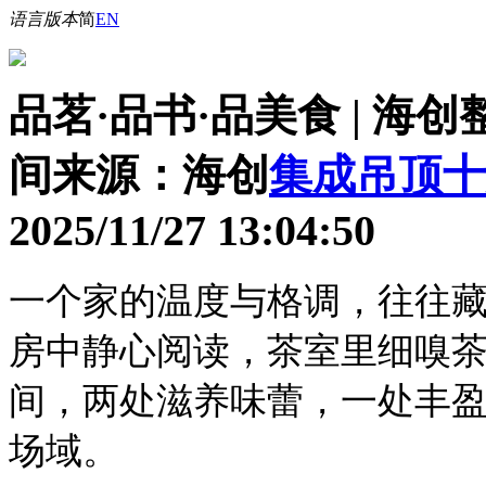
语言版本
简
EN
品茗·品书·品美食 | 海
间
来源：海创
集成吊顶十
2025/11/27 13:04:50
一个家的温度与格调，往往
房中静心阅读，茶室里细嗅
间，两处滋养味蕾，一处丰
场域。