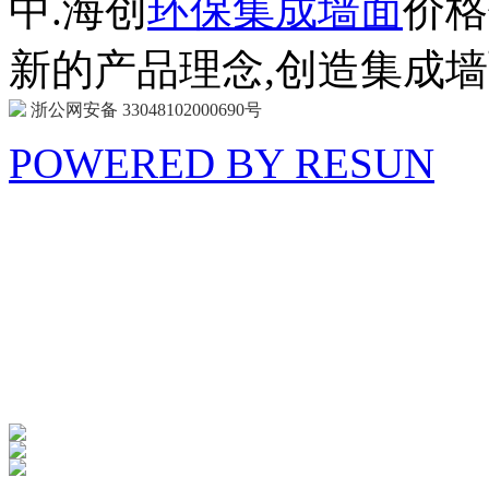
中.海创
环保集成墙面
价格
新的产品理念,创造集成
浙公网安备 33048102000690号
POWERED BY RESUN
海 创
商 城
防扰消音
呵护家门