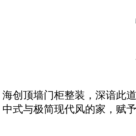
海创顶墙门柜整装，深谙此
中式与极简现代风的家，赋