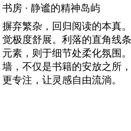
书房
· 静谧的精神岛屿
摒弃繁杂，回归阅读的本真
觉极度舒展。利落的直角线
元素，则于细节处柔化氛围
墙，不仅是书籍的安放之所
更专注，让灵感自由流淌。