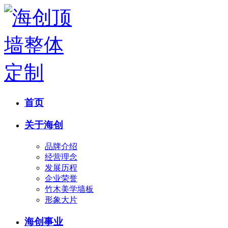
首页
关于海创
品牌介绍
经营理念
发展历程
企业荣誉
竹木美学墙板
形象大片
海创事业