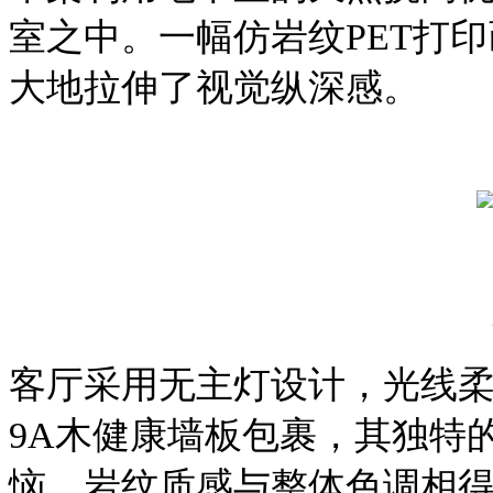
室之中。一幅仿岩纹
PET打
大地拉伸了视觉纵深感。
客厅采用无主灯设计，光线
9A木健康墙板包裹，其独特
恼，岩纹质感与整体色调相