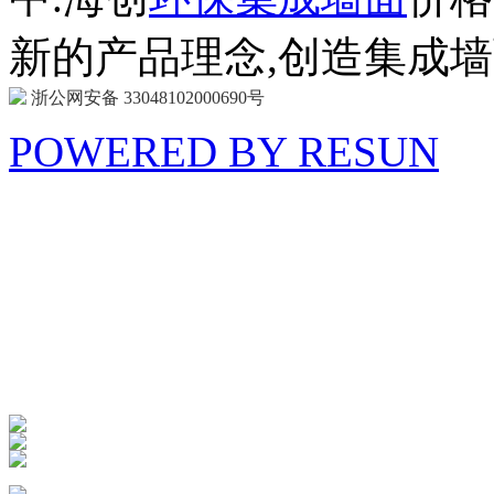
新的产品理念,创造集成
浙公网安备 33048102000690号
POWERED BY RESUN
海 创
商 城
防扰消音
呵护家门