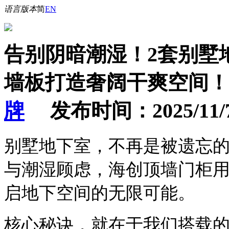
语言版本
简
EN
告别阴暗潮湿！2套别墅
墙板打造奢阔干爽空间！
牌
发布时间：2025/11/7 1
别墅地下室，不再是被遗忘
与潮湿顾虑，海创顶墙门柜
启地下空间的无限可能。
核心秘诀，就在于我们搭载