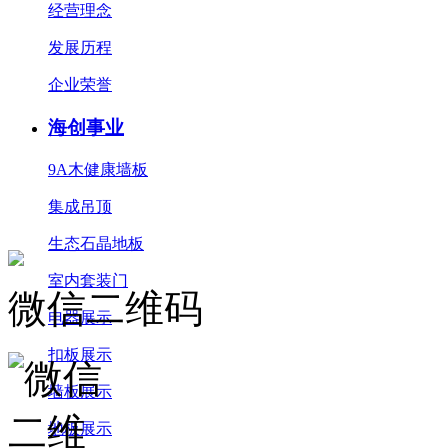
经营理念
发展历程
企业荣誉
海创事业
9A木健康墙板
集成吊顶
生态石晶地板
室内套装门
微信二维码
电器展示
扣板展示
墙板展示
地板展示