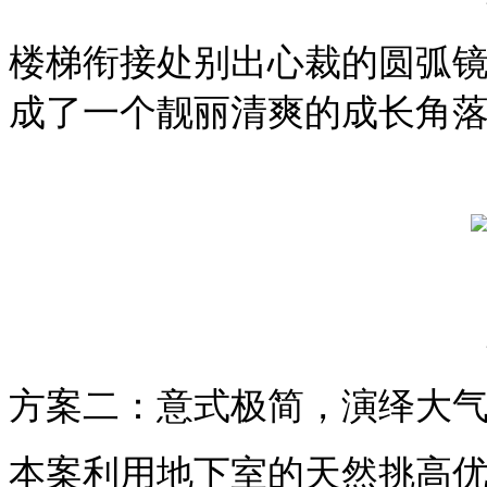
楼梯衔接处别出心裁的圆弧
成了一个靓丽清爽的成长角
方案二：意式极简，演绎大
本案利用地下室的天然挑高