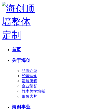
首页
关于海创
品牌介绍
经营理念
发展历程
企业荣誉
竹木美学墙板
形象大片
海创事业