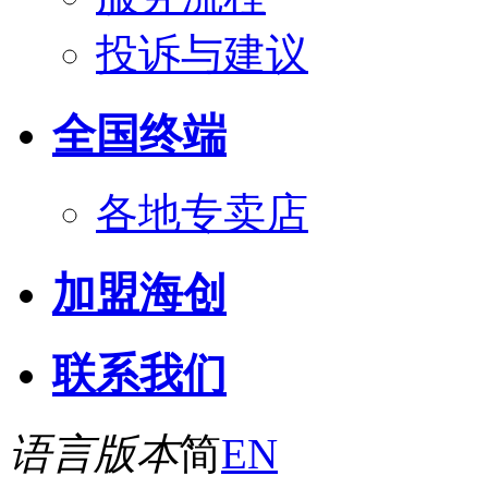
投诉与建议
全国终端
各地专卖店
加盟海创
联系我们
语言版本
简
EN