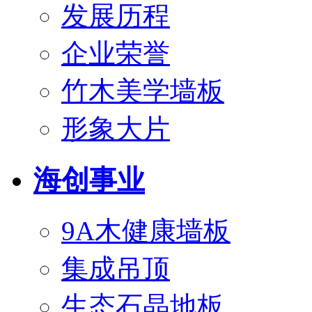
发展历程
企业荣誉
竹木美学墙板
形象大片
海创事业
9A木健康墙板
集成吊顶
生态石晶地板