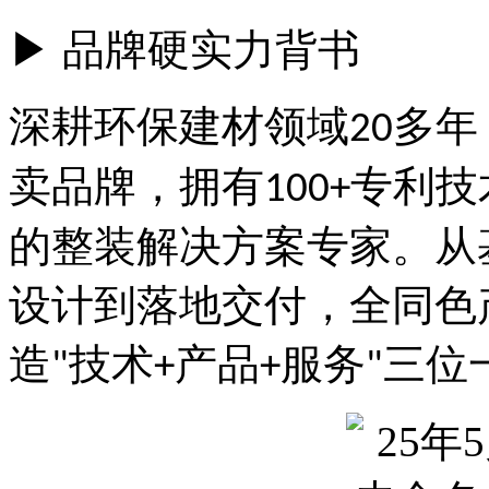
▶ 品牌硬实力背书
深耕环保建材领域
多年
20
卖品牌，拥有
专利技
100+
的整装解决方案专家。从
设计到落地交付，全同色
造
技术
产品
服务
三位
"
+
+
"