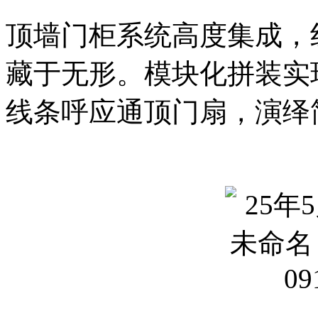
顶墙门柜系统高度集成，
藏于无形。模块化拼装实
线条呼应通顶门扇，演绎