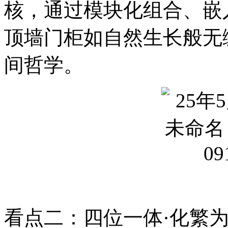
核，通过模块化组合、嵌
顶墙门柜如自然生长般无
间哲学。
看点二：四位一体·化繁