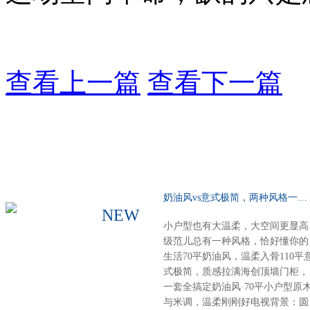
查看上一篇
查看下一篇
奶油风vs意式极简，两种风格一种选择……
NEW
小户型也有大温柔，大空间更显高
级范儿总有一种风格，恰好懂你的
生活70平奶油风，温柔入骨110平
式极简，质感拉满海创顶墙门柜，
一套全搞定奶油风·70平小户型原
与米调，温柔刚刚好电视背景：圆