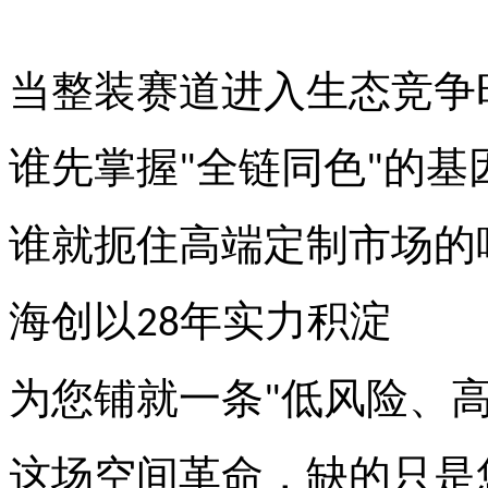
当整装赛道进入生态竞争
谁先掌握
全链同色
的基
"
"
谁就扼住高端定制市场的
海创以
年实力积淀
28
为您铺就一条
低风险、
"
这场空间革命，缺的只是