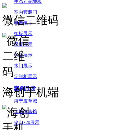
生态石晶地板
室内套装门
微信二维码
电器展示
扣板展示
墙板展示
地板展示
木门展示
定制柜展示
案例欣赏
海创手机端
海宁皮革城
顶墙体验馆
尖山720展示