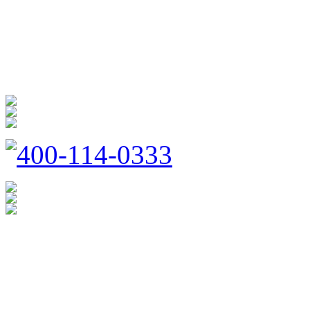
商 城
防扰消音
呵护家门
400-114-0333