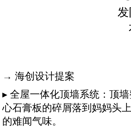
→ 海创设计提案
▸ 全屋一体化顶墙系统：顶
心石膏板的碎屑落到妈妈头
的难闻气味。