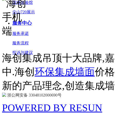
顶墙体验馆
尖山720展示
服务中心
服务承诺
服务流程
投诉与建议
海创集成吊顶十大品牌,
中.海创
环保集成墙面
价格
新的产品理念,创造集成
浙公网安备 33048102000690号
POWERED BY RESUN