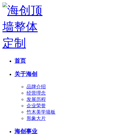
首页
关于海创
品牌介绍
经营理念
发展历程
企业荣誉
竹木美学墙板
形象大片
海创事业