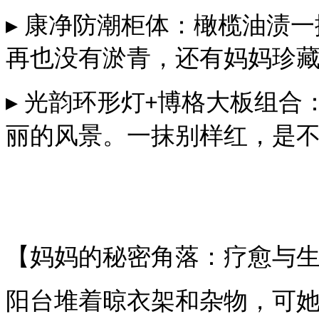
▸ 康净防潮柜体：橄榄油渍
再也没有淤青，还有妈妈珍
▸ 光韵环形灯
博格大板组合
+
丽的风景。一抹别样红，是
【妈妈的秘密角落：疗愈与
阳台堆着晾衣架和杂物，可