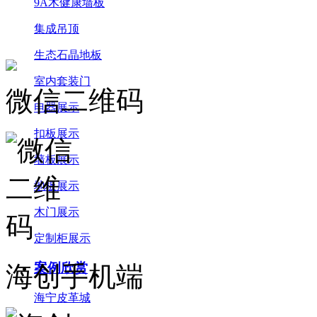
9A木健康墙板
集成吊顶
生态石晶地板
室内套装门
微信二维码
电器展示
扣板展示
墙板展示
地板展示
木门展示
定制柜展示
案例欣赏
海创手机端
海宁皮革城