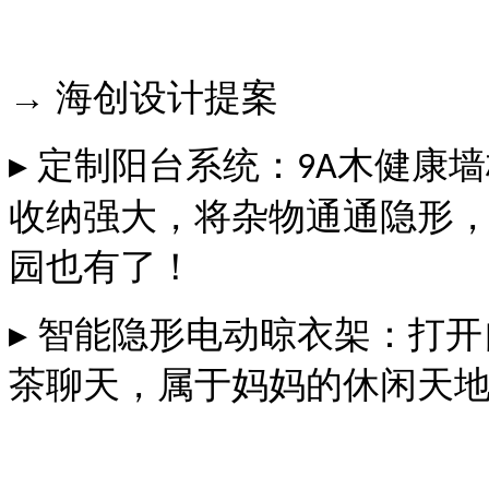
→ 海创设计提案
▸ 定制阳台系统：
木健康墙
9A
收纳强大
，将杂物通通隐形
园也有了！
▸ 智能隐形电动晾衣架：打
茶聊天，属于妈妈的休闲天