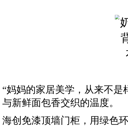
“妈妈的家居美学，从来不是
与新鲜面包香交织的温度。
海创免漆顶墙门柜，用绿色