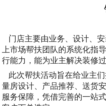
门店主要
由
业务、设计、安
上市场帮扶
团队
的系统化指
行能力，
能
为业主解决
装修
此次帮扶活动
旨在
给业主们
量房
设计、产品
推荐
、送货
服务保障
，凭借完善的一站