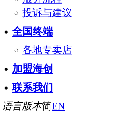
投诉与建议
全国终端
各地专卖店
加盟海创
联系我们
语言版本
简
EN