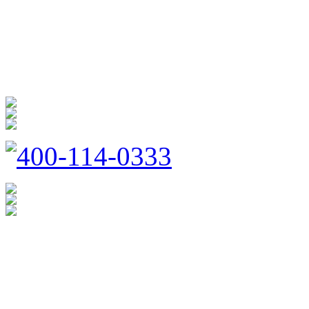
商 城
防扰消音
呵护家门
400-114-0333