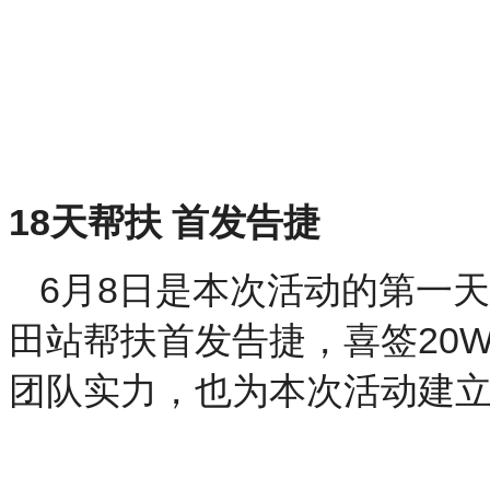
18
天帮扶 首发告捷
6
8
月
日是本次活动的第一天
20
田站帮扶首发告捷，喜签
团队实力，也为本次活动建