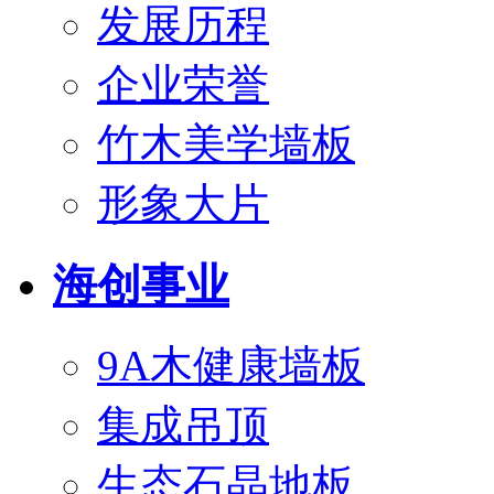
发展历程
企业荣誉
竹木美学墙板
形象大片
海创事业
9A木健康墙板
集成吊顶
生态石晶地板