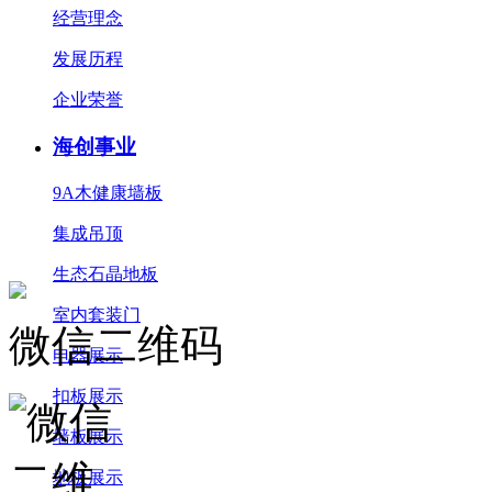
经营理念
发展历程
企业荣誉
海创事业
9A木健康墙板
集成吊顶
生态石晶地板
室内套装门
微信二维码
电器展示
扣板展示
墙板展示
地板展示