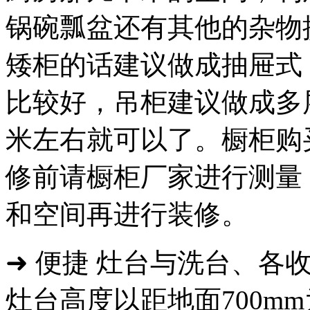
锅碗瓢盆还有其他的杂物
矮柜的话建议做成抽屉式
比较好，吊柜建议做成多层
米左右就可以了。橱柜购
修前请橱柜厂家进行测量
和空间再进行装修。
➜ 便捷 灶台与洗台、各
灶台高度以距地面700m