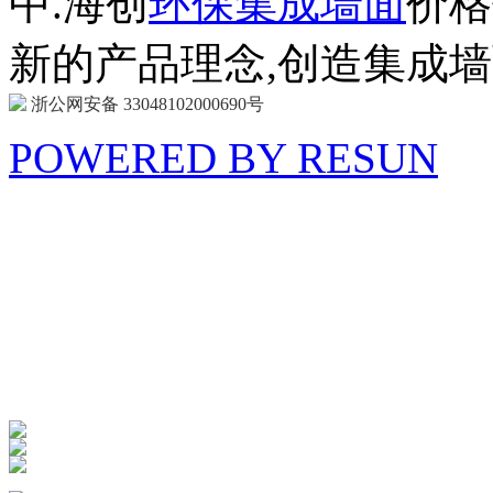
中.海创
环保集成墙面
价格
新的产品理念,创造集成
浙公网安备 33048102000690号
POWERED BY RESUN
海 创
商 城
防扰消音
呵护家门