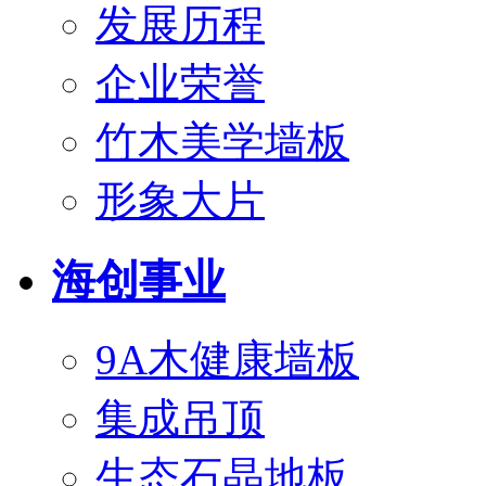
发展历程
企业荣誉
竹木美学墙板
形象大片
海创事业
9A木健康墙板
集成吊顶
生态石晶地板