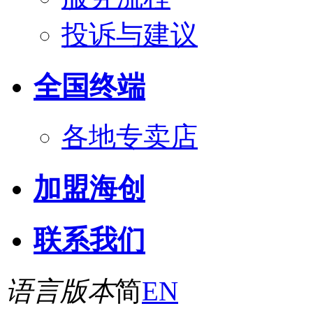
投诉与建议
全国终端
各地专卖店
加盟海创
联系我们
语言版本
简
EN