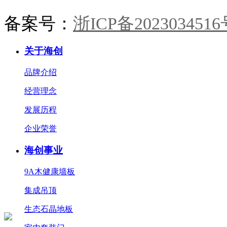
备案号：
浙ICP备2023034516
关于海创
品牌介绍
经营理念
发展历程
企业荣誉
海创事业
9A木健康墙板
集成吊顶
生态石晶地板