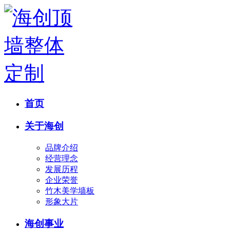
首页
关于海创
品牌介绍
经营理念
发展历程
企业荣誉
竹木美学墙板
形象大片
海创事业