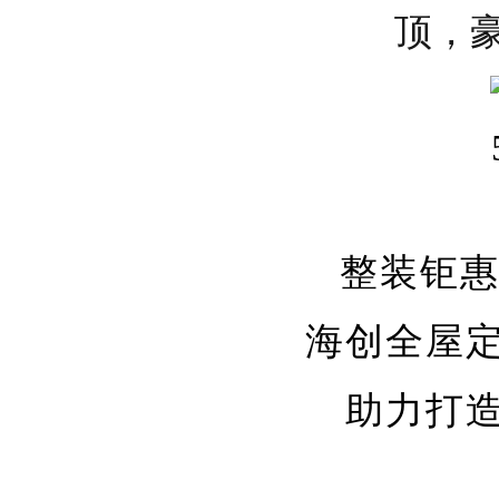
顶，
整装钜
海创全屋
助力打