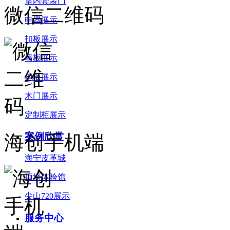
室内套装门
微信二维码
电器展示
扣板展示
墙板展示
地板展示
木门展示
定制柜展示
案例欣赏
海创手机端
海宁皮革城
顶墙体验馆
尖山720展示
服务中心