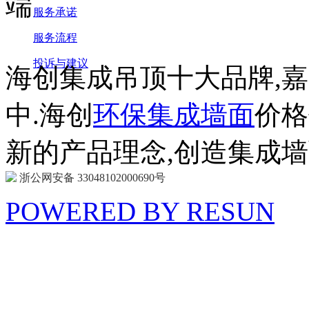
服务承诺
服务流程
投诉与建议
海创集成吊顶十大品牌,
中.海创
环保集成墙面
价格
新的产品理念,创造集成
浙公网安备 33048102000690号
POWERED BY RESUN
海 创
商 城