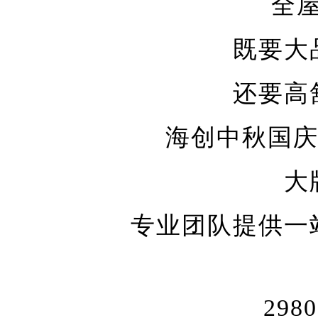
全
既要大
还要高
海创中秋国
大
专业团队提供一
29