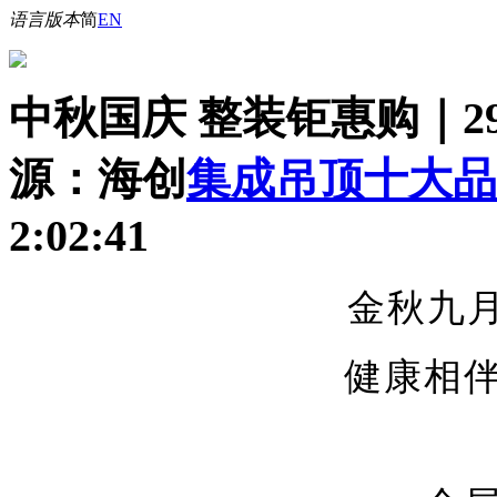
语言版本
简
EN
中秋国庆 整装钜惠购｜29
源：海创
集成吊顶十大品
2:02:41
金秋九
健康相