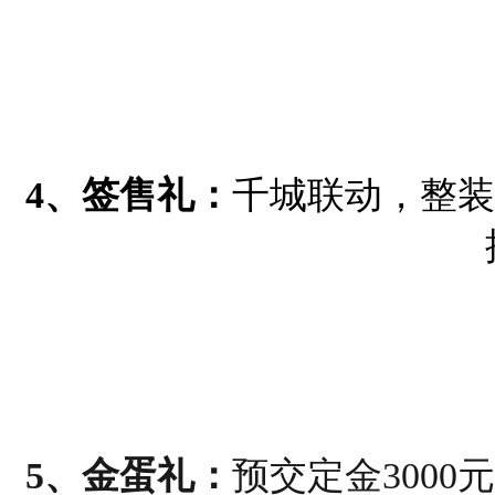
4、签售礼：
千城联动，整装
5、金蛋礼：
预交定金
300