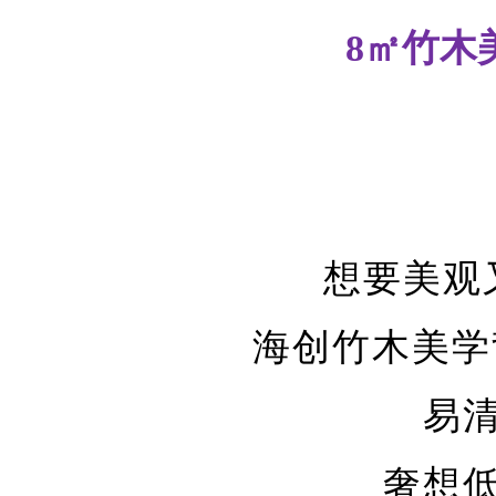
8㎡竹木
想要美观
海创竹木美学
易
奢想