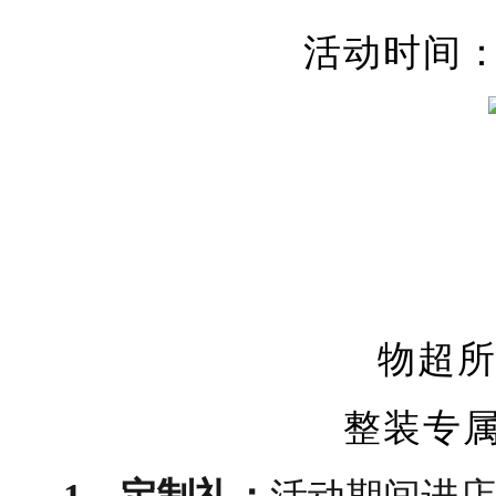
活动时间
物超
整装专