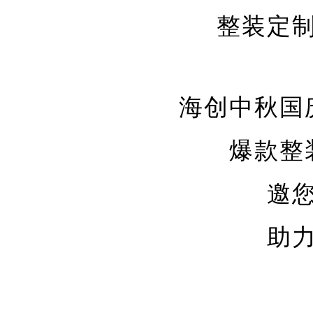
整装定
海创中秋国
爆款整
邀
助