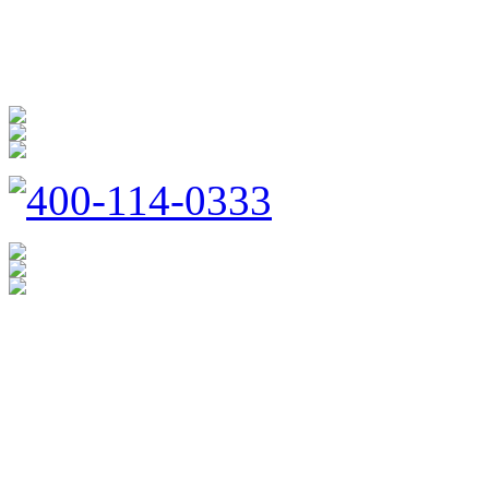
防扰消音
呵护家门
400-114-0333