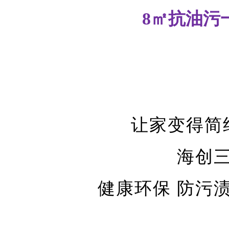
8㎡抗油污
让家变得简
海创
健康环保
防污