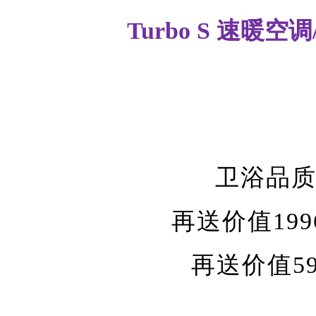
Turbo S 速暖空调
卫浴品
再送价值
19
再送价值
5