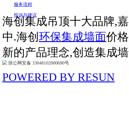
服务流程
投诉与建议
海创集成吊顶十大品牌,
中.海创
环保集成墙面
价格
新的产品理念,创造集成
浙公网安备 33048102000690号
POWERED BY RESUN
海 创
商 城
防扰消音