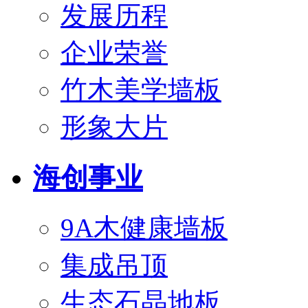
发展历程
企业荣誉
竹木美学墙板
形象大片
海创事业
9A木健康墙板
集成吊顶
生态石晶地板