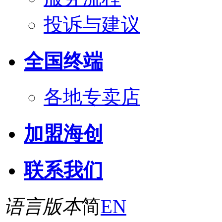
投诉与建议
全国终端
各地专卖店
加盟海创
联系我们
语言版本
简
EN