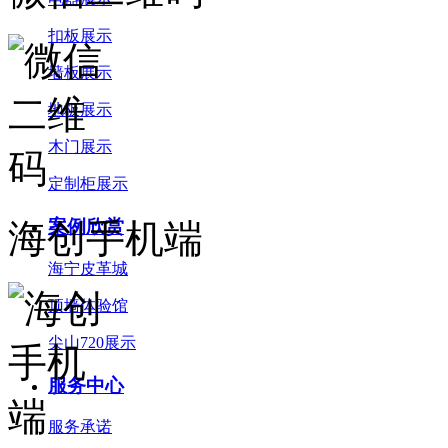
扣板展示
墙板展示
地板展示
木门展示
定制柜展示
案例欣赏
海创手机端
海宁皮革城
顶墙体验馆
尖山720展示
服务中心
服务承诺