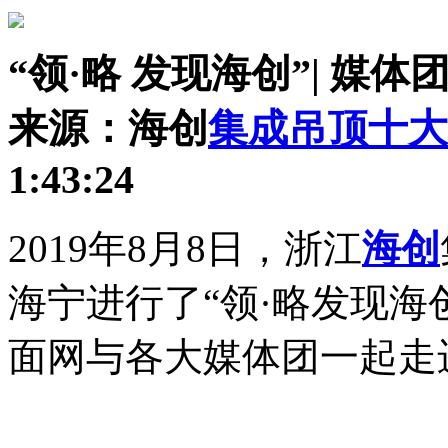
“领·略 发现海创”| 媒
来源：海创
集成吊顶十大
1:43:24
2019年8月8日，浙江
海创
海宁进行了“领·略发现海
面网与各大媒体团一起走进海