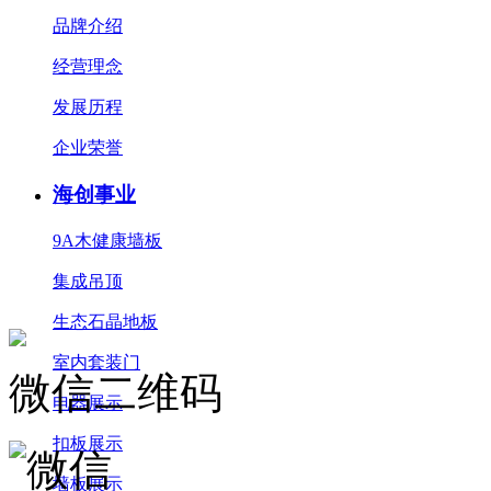
品牌介绍
经营理念
发展历程
企业荣誉
海创事业
9A木健康墙板
集成吊顶
生态石晶地板
室内套装门
微信二维码
电器展示
扣板展示
墙板展示