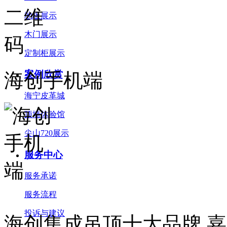
地板展示
木门展示
定制柜展示
案例欣赏
海创手机端
海宁皮革城
顶墙体验馆
尖山720展示
服务中心
服务承诺
服务流程
投诉与建议
海创集成吊顶十大品牌,