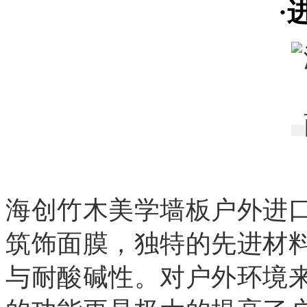
·
海创竹木美学墙板户外进
筑饰面膜，独特的先进材
与耐酸碱性。对户外环境