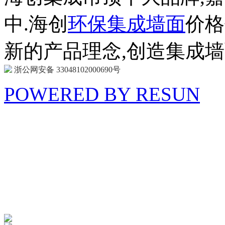
中.海创
环保集成墙面
价格
新的产品理念,创造集成
浙公网安备 33048102000690号
POWERED BY RESUN
海 创
商 城
防扰消音
呵护家门