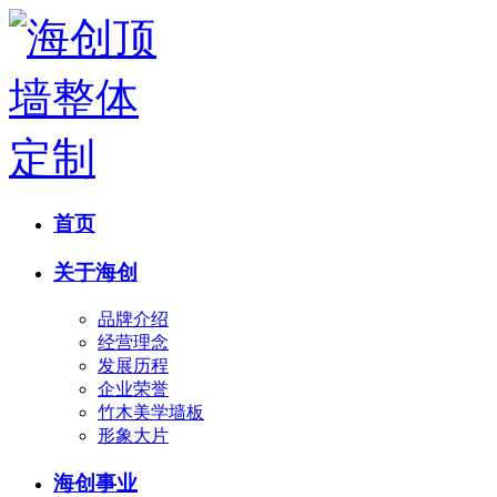
首页
关于海创
品牌介绍
经营理念
发展历程
企业荣誉
竹木美学墙板
形象大片
海创事业