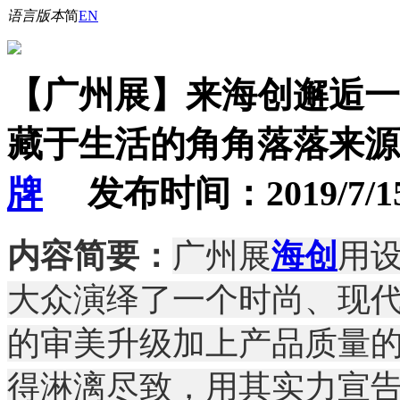
语言版本
简
EN
【广州展】来海创邂逅一
藏于生活的角角落落
来源
牌
发布时间：2019/7/15 2
内容简要：
广州展
海创
用
大众演绎了一个时尚、现
的审美升级加上产品质量
得淋漓尽致，用其实力宣