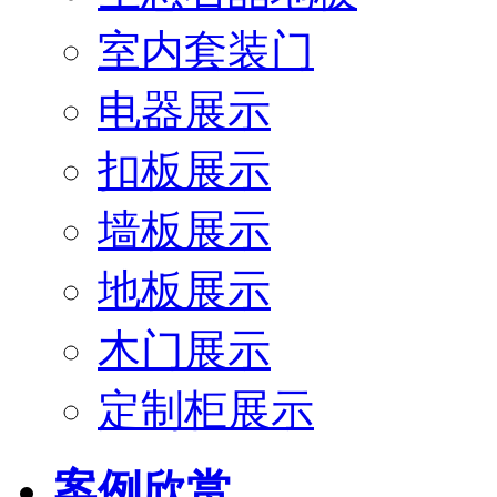
室内套装门
电器展示
扣板展示
墙板展示
地板展示
木门展示
定制柜展示
案例欣赏