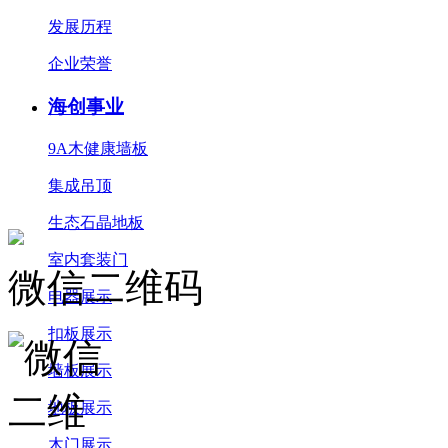
发展历程
企业荣誉
海创事业
9A木健康墙板
集成吊顶
生态石晶地板
室内套装门
微信二维码
电器展示
扣板展示
墙板展示
地板展示
木门展示