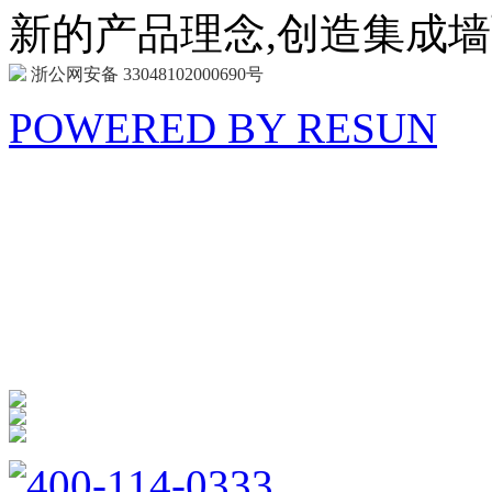
新的产品理念,创造集成
浙公网安备 33048102000690号
POWERED BY RESUN
海 创
商 城
防扰消音
呵护家门
400-114-0333