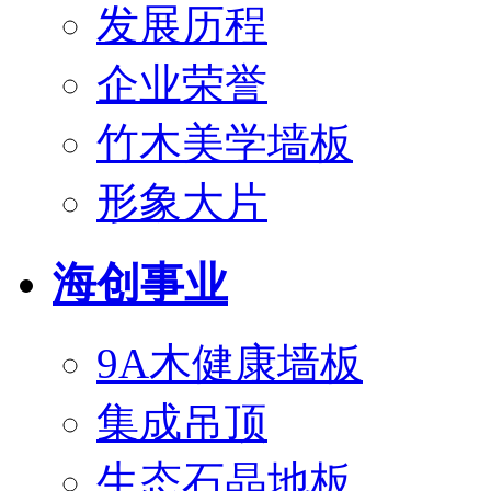
发展历程
企业荣誉
竹木美学墙板
形象大片
海创事业
9A木健康墙板
集成吊顶
生态石晶地板