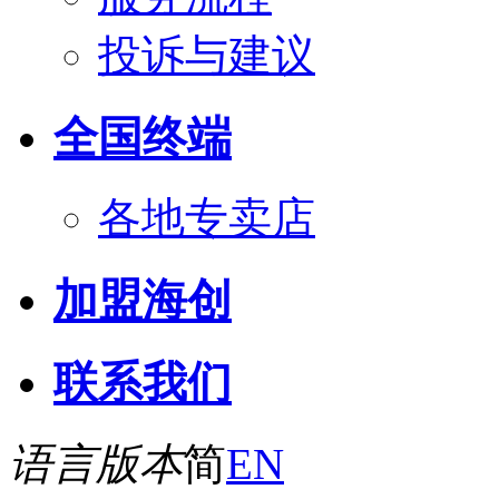
投诉与建议
全国终端
各地专卖店
加盟海创
联系我们
语言版本
简
EN