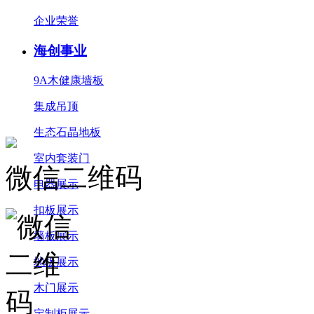
企业荣誉
海创事业
9A木健康墙板
集成吊顶
生态石晶地板
室内套装门
微信二维码
电器展示
扣板展示
墙板展示
地板展示
木门展示
定制柜展示