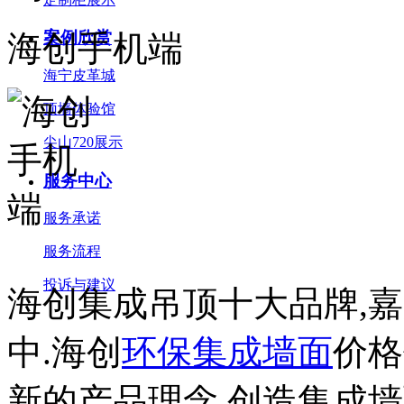
案例欣赏
海创手机端
海宁皮革城
顶墙体验馆
尖山720展示
服务中心
服务承诺
服务流程
投诉与建议
海创集成吊顶十大品牌,
中.海创
环保集成墙面
价格
新的产品理念,创造集成