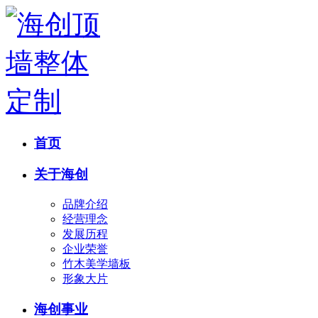
首页
关于海创
品牌介绍
经营理念
发展历程
企业荣誉
竹木美学墙板
形象大片
海创事业