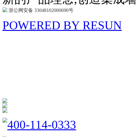
浙公网安备 33048102000690号
POWERED BY RESUN
海 创
商 城
防扰消音
呵护家门
400-114-0333