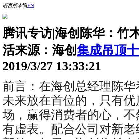
语言版本
简
EN
腾讯专访|海创陈华：竹
活
来源：海创
集成吊顶十
2019/3/27 13:33:21
前言：在海创总经理陈华
未来放在首位的，只有优
场，赢得消费者的心，不
有虚表。配合公司对新老