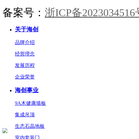
备案号：
浙ICP备2023034516
关于海创
品牌介绍
经营理念
发展历程
企业荣誉
海创事业
9A木健康墙板
集成吊顶
生态石晶地板
室内套装门