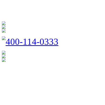
防扰消音
呵护家门
400-114-0333