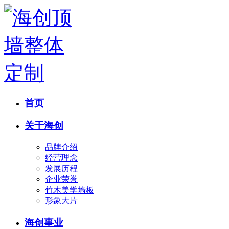
首页
关于海创
品牌介绍
经营理念
发展历程
企业荣誉
竹木美学墙板
形象大片
海创事业