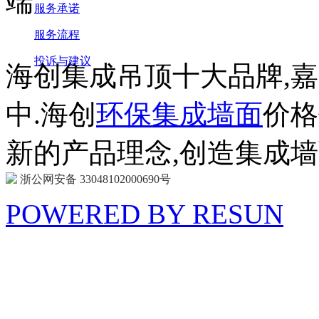
服务承诺
服务流程
投诉与建议
海创集成吊顶十大品牌,
中.海创
环保集成墙面
价格
新的产品理念,创造集成
浙公网安备 33048102000690号
POWERED BY RESUN
海 创
商 城