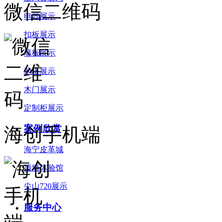
微信二维码
电器展示
扣板展示
墙板展示
地板展示
木门展示
定制柜展示
案例欣赏
海创手机端
海宁皮革城
顶墙体验馆
尖山720展示
服务中心