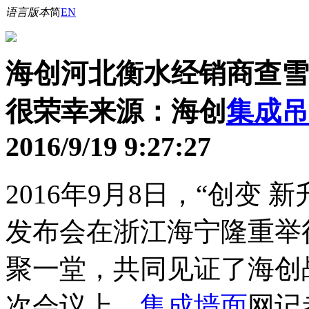
语言版本
简
EN
海创河北衡水经销商查雪
很荣幸
来源：海创
集成吊
2016/9/19 9:27:27
2016年9月8日，“创变
发布会在浙江海宁隆重举
聚一堂，共同见证了海创
次会议上，
集成墙面
网记