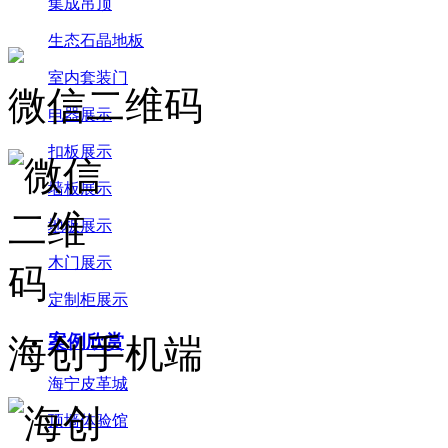
集成吊顶
生态石晶地板
室内套装门
微信二维码
电器展示
扣板展示
墙板展示
地板展示
木门展示
定制柜展示
案例欣赏
海创手机端
海宁皮革城
顶墙体验馆