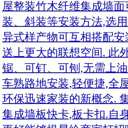
屋整装竹木纤维集成墙面
装、斜装等安装方法,选
异式样产物可互相搭配安
送上更大的联想空间. 此
锯、可钉、可刨,无需上油
车熟路地安装,轻便捷,全
环保迅速家装的新概念.
集成墙板快卡,板卡扣.