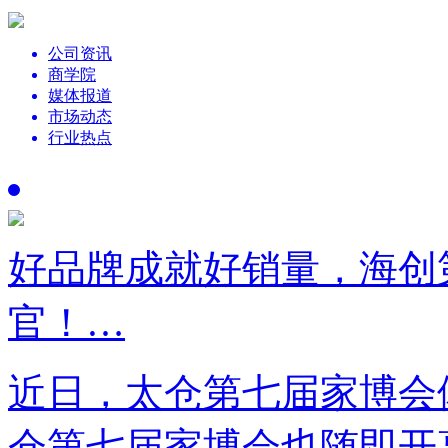
公司资讯
商学院
媒体报道
市场动态
行业热点
好品牌成就好销量，海创
官！…
近日，太仓第七届家博会
仓第七届家博会也随即开